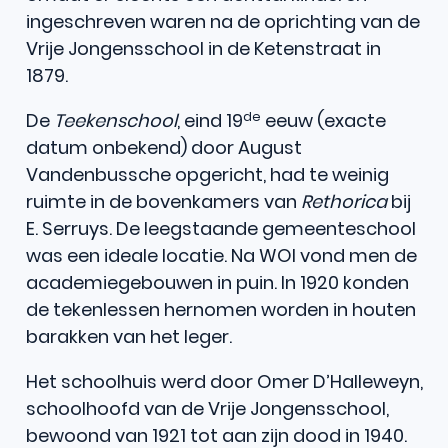
ingeschreven waren na de oprichting van de
Vrije Jongensschool in de Ketenstraat in
1879.
de
De
Teekenschool
, eind 19
eeuw (exacte
datum onbekend) door August
Vandenbussche opgericht, had te weinig
ruimte in de bovenkamers van
Rethorica
bij
E. Serruys. De leegstaande gemeenteschool
was een ideale locatie. Na WOI vond men de
academiegebouwen in puin. In 1920 konden
de tekenlessen hernomen worden in houten
barakken van het leger.
Het schoolhuis werd door Omer D’Halleweyn,
schoolhoofd van de Vrije Jongensschool,
bewoond van 1921 tot aan zijn dood in 1940.