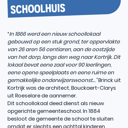
SCHOOLHUIS
“
In 1866 werd een nieuw schoollokaal
gebouwd op een stuk grond, ter oppervlakte
van 26 aren 56 centiaren, aan de oostzijde
van het dorp, langs den weg naar Kortrijk. Dit
lokaal bevat eene zaal voor 90 leerlingen,
eene opene speelplaats en eene ruime en
gemakkelijke onderwijzerswoonst…”
Brinck uit
Kortrijk was de architect, Bouckaert-Clarys
uit Roeselare de aannemer.
Dit schoollokaal deed dienst als nieuw
opgerichte gemeenteschool. In 1884
besloot de gemeente de school te sluiten
omdat er slechts een achttal kinderen