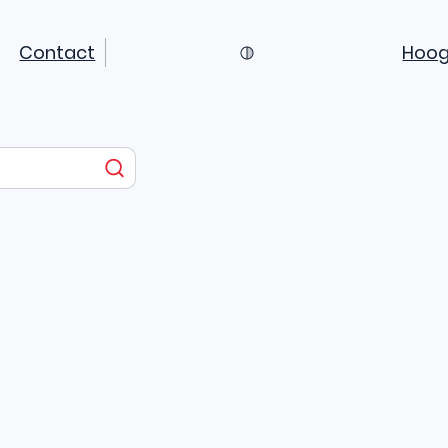
Contact
Hoog
Zoeken