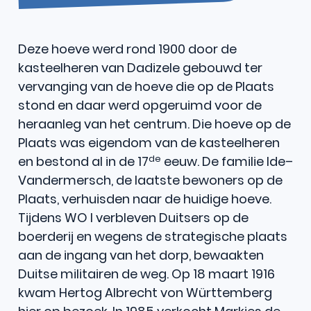
Deze hoeve werd rond 1900 door de
kasteelheren van Dadizele gebouwd ter
vervanging van de hoeve die op de Plaats
stond en daar werd opgeruimd voor de
heraanleg van het centrum. Die hoeve op de
Plaats was eigendom van de kasteelheren
de
en bestond al in de 17
eeuw. De familie Ide–
Vandermersch, de laatste bewoners op de
Plaats, verhuisden naar de huidige hoeve.
Tijdens WO I verbleven Duitsers op de
boerderij en wegens de strategische plaats
aan de ingang van het dorp, bewaakten
Duitse militairen de weg. Op 18 maart 1916
kwam Hertog Albrecht von Württemberg