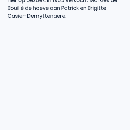
hier op bezoek. In 1985 verkocht Markies de
Bouillé de hoeve aan Patrick en Brigitte
Casier-Demyttenaere.